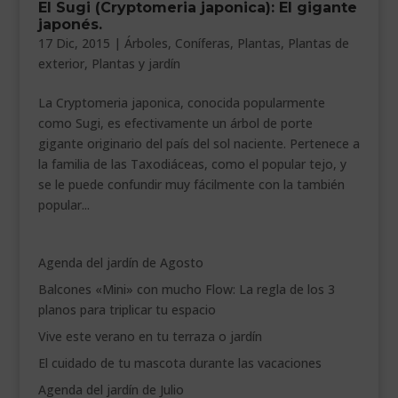
El Sugi (Cryptomeria japonica): El gigante
___________________________
japonés.
17 Dic, 2015
|
Árboles
,
Coníferas
,
Plantas
,
Plantas de
VEURE EN CATALÀ
exterior
,
Plantas y jardín
La Cryptomeria japonica, conocida popularmente
como Sugi, es efectivamente un árbol de porte
gigante originario del país del sol naciente. Pertenece a
la familia de las Taxodiáceas, como el popular tejo, y
se le puede confundir muy fácilmente con la también
popular...
Agenda del jardín de Agosto
Balcones «Mini» con mucho Flow: La regla de los 3
planos para triplicar tu espacio
Vive este verano en tu terraza o jardín
El cuidado de tu mascota durante las vacaciones
Agenda del jardín de Julio