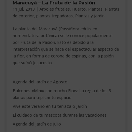
Maracuyá – La Fruta de la Pasión
___________________________
11 Jul, 2013
|
Árboles frutales
,
Huerto
,
Plantas
,
Plantas
de exterior
,
plantas trepadoras
,
Plantas y jardín
VEURE EN CATALÀ
La planta del Maracuyá (Passiflora edulis en
nomenclatura botánica) se le conoce popularmente
por Fruta de la Pasión. Esto es debido a la
interpretación que se hace del espectacular aspecto de
la flor, en forma de corona de espinas, con la pasión
que sufrió Jesucristo...
Agenda del jardín de Agosto
Balcones «Mini» con mucho Flow: La regla de los 3
planos para triplicar tu espacio
Vive este verano en tu terraza o jardín
El cuidado de tu mascota durante las vacaciones
Agenda del jardín de Julio