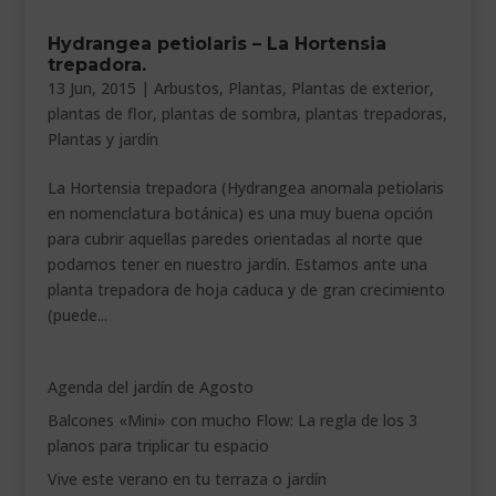
___________________________
Hydrangea petiolaris – La Hortensia
trepadora.
VEURE EN CATALÀ
13 Jun, 2015
|
Arbustos
,
Plantas
,
Plantas de exterior
,
plantas de flor
,
plantas de sombra
,
plantas trepadoras
,
Plantas y jardín
La Hortensia trepadora (Hydrangea anomala petiolaris
en nomenclatura botánica) es una muy buena opción
para cubrir aquellas paredes orientadas al norte que
podamos tener en nuestro jardín. Estamos ante una
planta trepadora de hoja caduca y de gran crecimiento
(puede...
Agenda del jardín de Agosto
Balcones «Mini» con mucho Flow: La regla de los 3
planos para triplicar tu espacio
Vive este verano en tu terraza o jardín