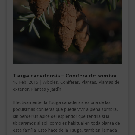
___________________________
VEURE EN CATALÀ
Tsuga canadensis – Conífera de sombra.
16 Feb, 2015
|
Árboles
,
Coníferas
,
Plantas
,
Plantas de
exterior
,
Plantas y jardín
Efectivamente, la Tsuga canadensis es una de las
poquísimas coníferas que puede vivir a plena sombra,
sin perder un ápice del esplendor que tendría si la
ubicaramos al sol, como es habitual en toda planta de
esta família. Esto hace de la Tsuga, también llamada