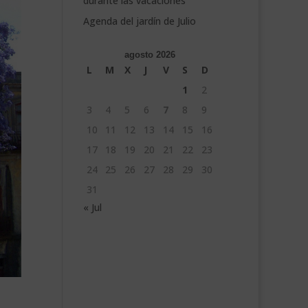
durante las vacaciones
Agenda del jardín de Julio
agosto 2026
L
M
X
J
V
S
D
1
2
3
4
5
6
7
8
9
10
11
12
13
14
15
16
17
18
19
20
21
22
23
24
25
26
27
28
29
30
31
« Jul