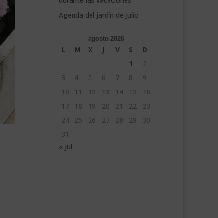
durante las vacaciones
Agenda del jardín de Julio
agosto 2026
L
M
X
J
V
S
D
1
2
3
4
5
6
7
8
9
10
11
12
13
14
15
16
17
18
19
20
21
22
23
24
25
26
27
28
29
30
31
« Jul