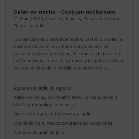
___________________________
Galán de noche – Cestrum nocturnum
11 Mar, 2012
|
Arbustos
,
Plantas
,
Plantas de exterior
,
VEURE EN CATALÀ
Plantas y jardín
También llamado Dama de noche, Cestro o Zorrillo, el
Galán de noche es un arbusto muy utilizado en
nuestros jardines y terrazas. Pertenece a la familia de
las Solanáceas, como los tomates y las patatas, lo que
nos da una idea de lo sencillo que puede ser su...
Agenda del jardín de Agosto
Balcones «Mini» con mucho Flow: La regla de los 3
planos para triplicar tu espacio
Vive este verano en tu terraza o jardín
El cuidado de tu mascota durante las vacaciones
Agenda del jardín de Julio