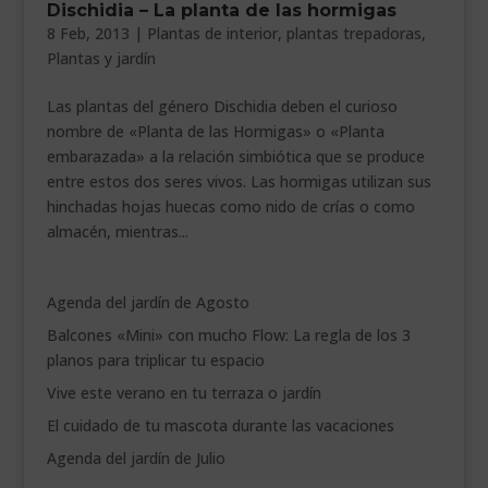
Dischidia – La planta de las hormigas
___________________________
8 Feb, 2013
|
Plantas de interior
,
plantas trepadoras
,
Plantas y jardín
VEURE EN CATALÀ
Las plantas del género Dischidia deben el curioso
nombre de «Planta de las Hormigas» o «Planta
embarazada» a la relación simbiótica que se produce
entre estos dos seres vivos. Las hormigas utilizan sus
hinchadas hojas huecas como nido de crías o como
almacén, mientras...
Agenda del jardín de Agosto
Balcones «Mini» con mucho Flow: La regla de los 3
planos para triplicar tu espacio
Vive este verano en tu terraza o jardín
El cuidado de tu mascota durante las vacaciones
Agenda del jardín de Julio