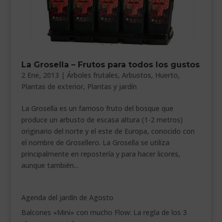
___________________________
VEURE EN CATALÀ
La Grosella – Frutos para todos los gustos
2 Ene, 2013
|
Árboles frutales
,
Arbustos
,
Huerto
,
Plantas de exterior
,
Plantas y jardín
La Grosella es un famoso fruto del bosque que
produce un arbusto de escasa altura (1-2 metros)
originario del norte y el este de Europa, conocido con
el nombre de Grosellero. La Grosella se utiliza
principalmente en repostería y para hacer licores,
aunque también...
Agenda del jardín de Agosto
Balcones «Mini» con mucho Flow: La regla de los 3