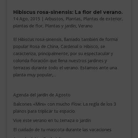
___________________________
Hibiscus rosa-sinensis: La flor del verano.
14 Ago, 2015
|
Arbustos
,
Plantas
,
Plantas de exterior
,
VEURE EN CATALÀ
plantas de flor
,
Plantas y jardín
,
Verano
El Hibiscus rosa-sinensis, llamado también de forma
popular Rosa de China, Cardenal o Hibisco, se
caracteriza, principalmente, por su espectacular y
colorida floración que llena nuestros jardines y
terrazas durante todo el verano. Estamos ante una
planta muy popular,...
Agenda del jardín de Agosto
Balcones «Mini» con mucho Flow: La regla de los 3
planos para triplicar tu espacio
Vive este verano en tu terraza o jardín
El cuidado de tu mascota durante las vacaciones