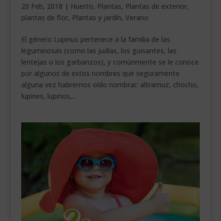
20 Feb, 2018
|
Huerto
,
Plantas
,
Plantas de exterior
,
___________________________
plantas de flor
,
Plantas y jardín
,
Verano
VEURE EN CATALÀ
El género Lupinus pertenece a la familia de las
leguminosas (como las judías, los guisantes, las
lentejas o los garbanzos), y comúnmente se le conoce
por algunos de estos nombres que seguramente
alguna vez habremos oído nombrar: altramuz, chocho,
lupines, lupinos,...