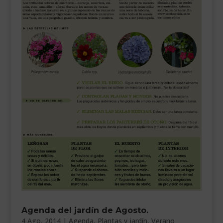
Agenda del jardín de Agosto.
4 Ago, 2014
|
Agenda
,
Plantas y jardín
,
Verano