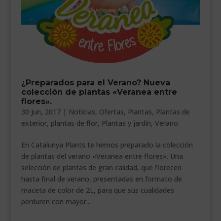
¿Preparados para el Verano? Nueva
colección de plantas «Veranea entre
flores».
30 Jun, 2017
|
Notícias
,
Ofertas
,
Plantas
,
Plantas de
exterior
,
plantas de flor
,
Plantas y jardín
,
Verano
En Catalunya Plants te hemos preparado la colección
de plantas del verano «Veranea entre flores». Una
selección de plantas de gran calidad, que florecen
hasta final de verano, presentadas en formato de
maceta de color de 2L, para que sus cualidades
perduren con mayor...