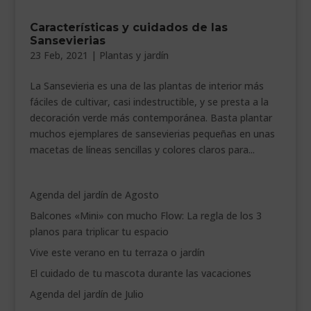
___________________________
Características y cuidados de las
Sansevierias
VEURE EN CATALÀ
23 Feb, 2021
|
Plantas y jardín
La Sansevieria es una de las plantas de interior más
fáciles de cultivar, casi indestructible, y se presta a la
decoración verde más contemporánea. Basta plantar
muchos ejemplares de sansevierias pequeñas en unas
macetas de líneas sencillas y colores claros para...
Agenda del jardín de Agosto
Balcones «Mini» con mucho Flow: La regla de los 3
planos para triplicar tu espacio
Vive este verano en tu terraza o jardín
El cuidado de tu mascota durante las vacaciones
Agenda del jardín de Julio