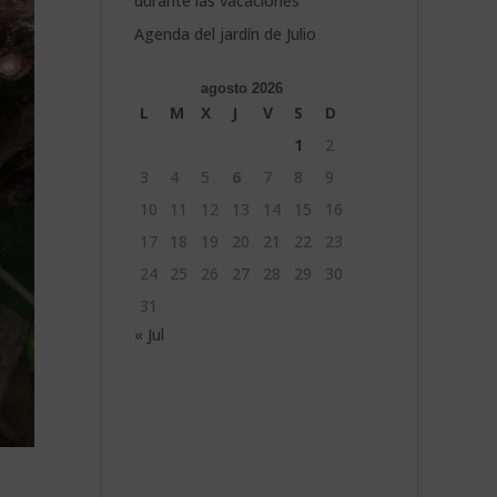
durante las vacaciones
Agenda del jardín de Julio
agosto 2026
L
M
X
J
V
S
D
1
2
3
4
5
6
7
8
9
10
11
12
13
14
15
16
17
18
19
20
21
22
23
24
25
26
27
28
29
30
31
« Jul