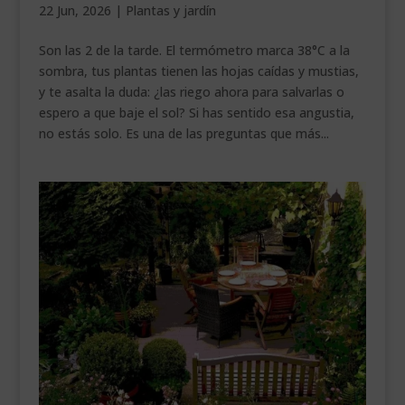
22 Jun, 2026
|
Plantas y jardín
___________________________
Son las 2 de la tarde. El termómetro marca 38°C a la
VEURE EN CATALÀ
sombra, tus plantas tienen las hojas caídas y mustias,
y te asalta la duda: ¿las riego ahora para salvarlas o
espero a que baje el sol? Si has sentido esa angustia,
no estás solo. Es una de las preguntas que más...