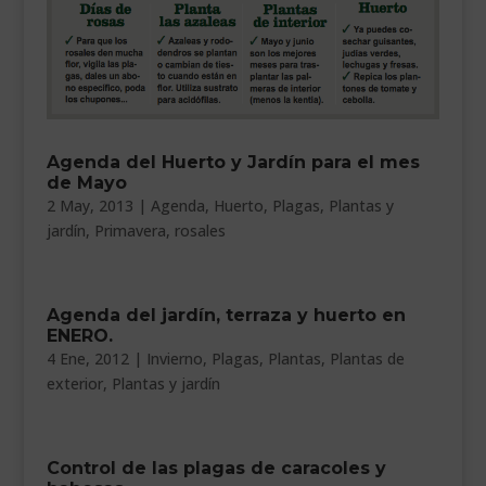
___________________________
VEURE EN CATALÀ
Agenda del Huerto y Jardín para el mes
de Mayo
2 May, 2013
|
Agenda
,
Huerto
,
Plagas
,
Plantas y
jardín
,
Primavera
,
rosales
Agenda del jardín, terraza y huerto en
ENERO.
4 Ene, 2012
|
Invierno
,
Plagas
,
Plantas
,
Plantas de
exterior
,
Plantas y jardín
Control de las plagas de caracoles y