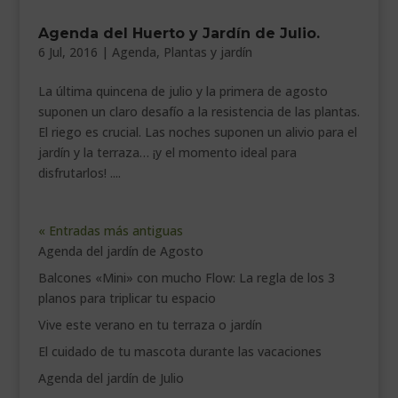
Agenda del Huerto y Jardín de Julio.
6 Jul, 2016
|
Agenda
,
Plantas y jardín
La última quincena de julio y la primera de agosto
suponen un claro desafío a la resistencia de las plantas.
El riego es crucial. Las noches suponen un alivio para el
jardín y la terraza… ¡y el momento ideal para
disfrutarlos! ....
« Entradas más antiguas
Agenda del jardín de Agosto
Balcones «Mini» con mucho Flow: La regla de los 3
planos para triplicar tu espacio
Vive este verano en tu terraza o jardín
El cuidado de tu mascota durante las vacaciones
Agenda del jardín de Julio