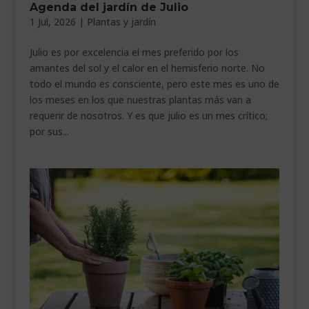
Agenda del jardín de Julio
___________________________
1 Jul, 2026
|
Plantas y jardín
VEURE EN CATALÀ
Julio es por excelencia el mes preferido por los
amantes del sol y el calor en el hemisferio norte. No
todo el mundo es consciente, pero este mes es uno de
los meses en los que nuestras plantas más van a
requerir de nosotros. Y es que julio es un mes crítico;
por sus...