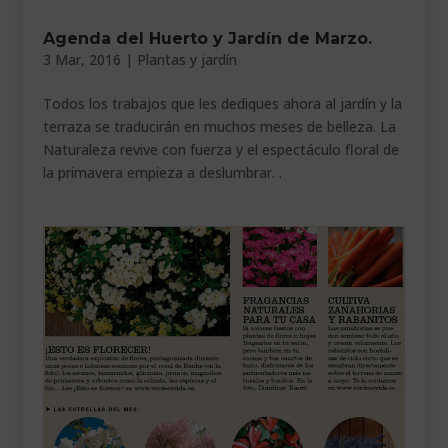
Agenda del Huerto y Jardín de Marzo.
3 Mar, 2016
|
Plantas y jardín
Todos los trabajos que les dediques ahora al jardín y la
terraza se traducirán en muchos meses de belleza. La
Naturaleza revive con fuerza y el espectáculo floral de
la primavera empieza a deslumbrar. .