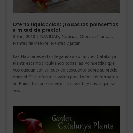
___________________________
VEURE EN CATALÀ
Oferta liquidación: ¡Todas las poinsettias
a mitad de precio!
3 Ene, 2018
|
NAVIDAD
,
Notícias
,
Ofertas
,
Plantas
,
Plantas de interior
,
Plantas y jardín
Las Navidades están llegando a su fin y en Catalunya
Plants estamos liquidando todas las Poinsettias que
nos quedan con un 50% de descuento sobre su precio
original. Esta oferta es válida para todos los formatos
de Poinsettia que tenemos a la venta y hasta que se
nos...