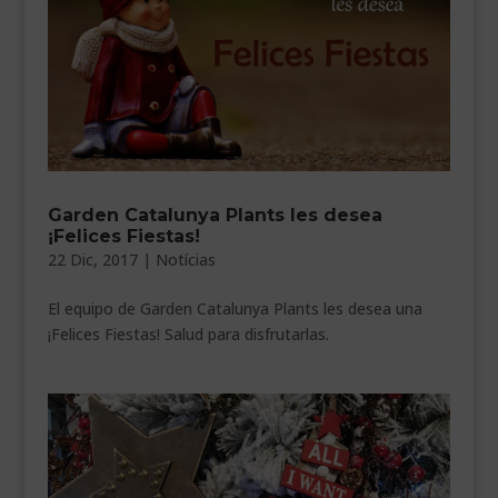
Garden Catalunya Plants les desea
¡Felices Fiestas!
22 Dic, 2017
|
Notícias
El equipo de Garden Catalunya Plants les desea una
¡Felices Fiestas! Salud para disfrutarlas.