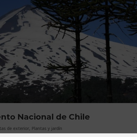
nto Nacional de Chile
tas de exterior
,
Plantas y jardín