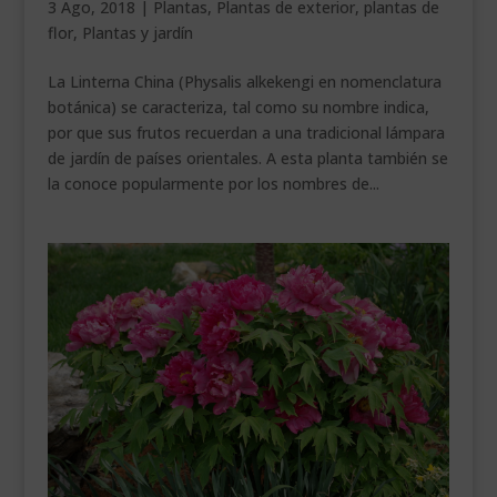
3 Ago, 2018
|
Plantas
,
Plantas de exterior
,
plantas de
___________________________
flor
,
Plantas y jardín
VEURE EN CATALÀ
La Linterna China (Physalis alkekengi en nomenclatura
botánica) se caracteriza, tal como su nombre indica,
por que sus frutos recuerdan a una tradicional lámpara
de jardín de países orientales. A esta planta también se
la conoce popularmente por los nombres de...