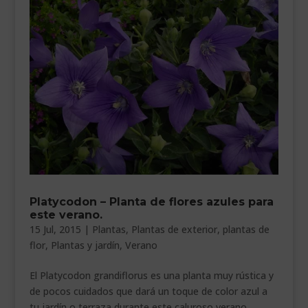
Platycodon – Planta de flores azules para
este verano.
15 Jul, 2015
|
Plantas
,
Plantas de exterior
,
plantas de
flor
,
Plantas y jardín
,
Verano
El Platycodon grandiflorus es una planta muy rústica y
de pocos cuidados que dará un toque de color azul a
tu jardín o terraza durante este caluroso verano.