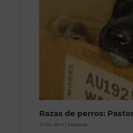
Razas de perros: Past
17 Dic, 2014
|
Mascotas