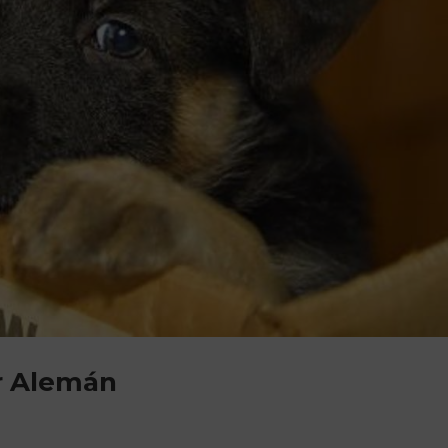
or Alemán