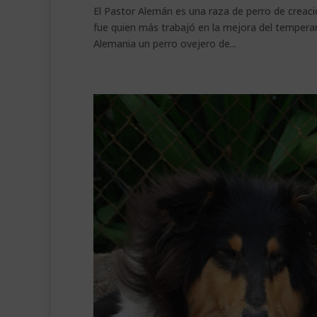
El Pastor Alemán es una raza de perro de creacio
fue quien más trabajó en la mejora del temperame
Alemania un perro ovejero de...