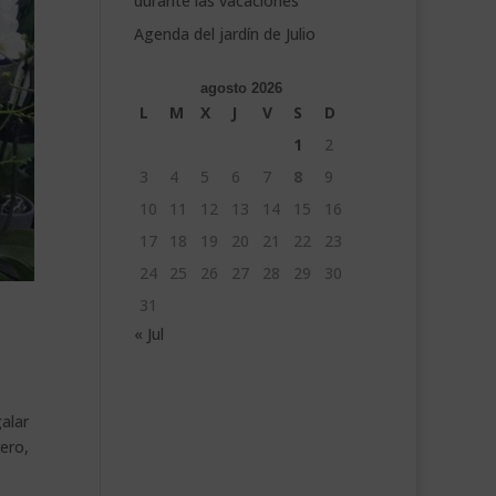
durante las vacaciones
Agenda del jardín de Julio
agosto 2026
L
M
X
J
V
S
D
1
2
3
4
5
6
7
8
9
10
11
12
13
14
15
16
17
18
19
20
21
22
23
24
25
26
27
28
29
30
31
« Jul
alar
ero,