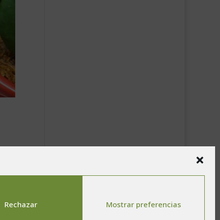
n
ción
Rechazar
Mostrar preferencias