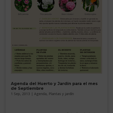
___________________________
VEURE EN CATALÀ
Agenda del Huerto y Jardín para el mes
de Septiembre
1 Sep, 2013
|
Agenda
,
Plantas y jardín