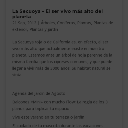
___________________________
La Secuoya – El ser vivo más alto del
planeta
VEURE EN CATALÀ
21 Sep, 2012
|
Árboles
,
Coníferas
,
Plantas
,
Plantas de
exterior
,
Plantas y jardín
La Secuoya roja o de California es, en efecto, el ser
vivo más alto que actualmente existe en nuestro
planeta. Estamos ante un árbol de hoja perenne de la
misma familia que los cipreses comunes, y que puede
llegar a vivir más de 3000 años. Su hábitat natural se
sitúa...
Agenda del jardín de Agosto
Balcones «Mini» con mucho Flow: La regla de los 3
planos para triplicar tu espacio
Vive este verano en tu terraza o jardín
El cuidado de tu mascota durante las vacaciones