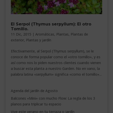
El Serpol (Thymus serpyllum): El otro
Tomillo.
11 Dic, 2015
|
Aromáticas
,
Plantas
,
Plantas de
exterior
,
Plantas y jardín
Efectivamente, al Serpol (Thymus serpyllum), se le
conoce de forma popular como el «otro tomillo», y es
así como nos lo piden nuestros clientes cuando vienen
a buscar esta planta a nuestro Garden. No en vano, la
palabra latina «serpyllum» significa «como el tomillo»...
Agenda del jardín de Agosto
Balcones «Mini» con mucho Flow: La regla de los 3
planos para triplicar tu espacio
Vive este verano en tu terraza o jardín