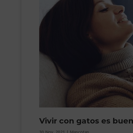
Vivir con gatos es bue
30 Nov, 2021
|
Mascotas