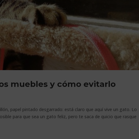
los muebles y cómo evitarlo
lón, papel pintado desgarrado: está claro que aquí vive un gato. Lo
osible para que sea un gato feliz, pero te saca de quicio que rasque