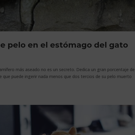
de pelo en el estómago del gato
 mamífero más aseado no es un secreto. Dedica un gran porcentaje de
e que puede ingerir nada menos que dos tercios de su pelo muerto