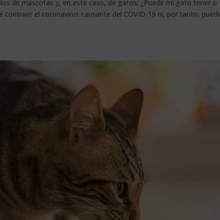
arios de mascotas y, en este caso, de gatos: ¿Puede mi gato tener o
contraer el coronavirus causante del COVID-19 ni, por tanto, pued