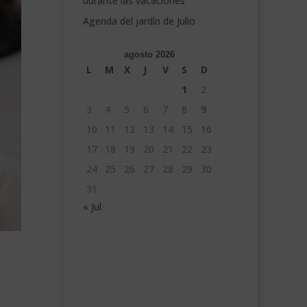
durante las vacaciones
Agenda del jardín de Julio
agosto 2026
L
M
X
J
V
S
D
1
2
3
4
5
6
7
8
9
10
11
12
13
14
15
16
17
18
19
20
21
22
23
24
25
26
27
28
29
30
31
« Jul