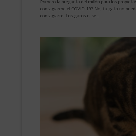
Primero la pregunta del millón para los propiet
contagiarme el COVID-19? No, tu gato no puede 
contagiarte. Los gatos ni se...