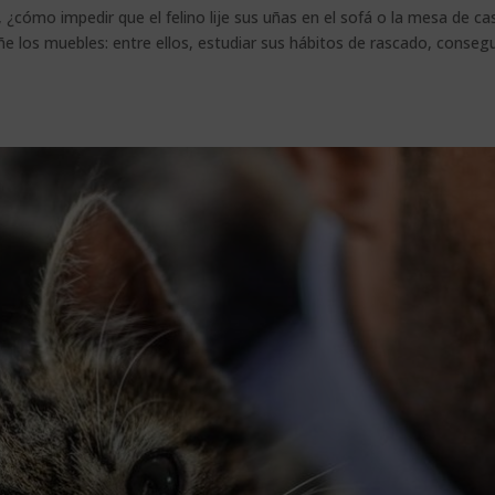
 ¿cómo impedir que el felino lije sus uñas en el sofá o la mesa de ca
ñe los muebles: entre ellos, estudiar sus hábitos de rascado, consegu