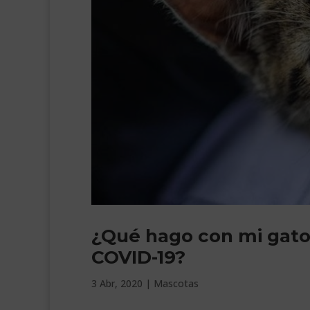
¿Qué hago con mi gato
COVID-19?
3 Abr, 2020
|
Mascotas