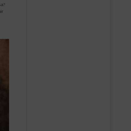
sa?
ir