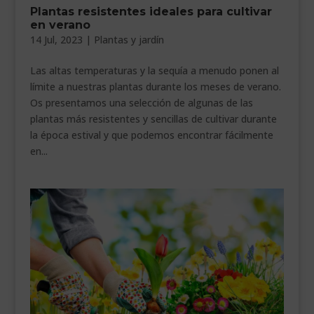
Plantas resistentes ideales para cultivar
___________________________
en verano
14 Jul, 2023
|
Plantas y jardín
VEURE EN CATALÀ
Las altas temperaturas y la sequía a menudo ponen al
límite a nuestras plantas durante los meses de verano.
Os presentamos una selección de algunas de las
plantas más resistentes y sencillas de cultivar durante
la época estival y que podemos encontrar fácilmente
en...